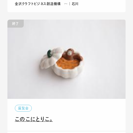
金沢クラフトビジネス創造機構 … ｜ 石川
終了
展覧会
このこにとりこ。