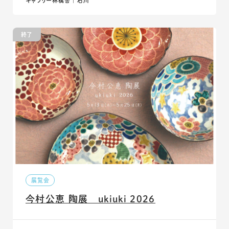
ギャラリー林檎舎 ｜ 石川
終了
展覧会
今村公恵 陶展 ukiuki 2026