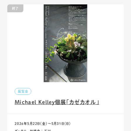
終了
展覧会
Michael Kelley個展「カゼカオル」
2026年5月22日（金）〜5月31日（日）