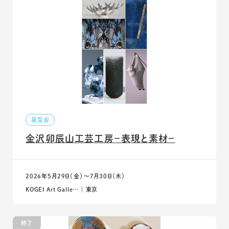
展覧会
金沢卯辰山工芸工房－表現と素材－
2026年5月29日（金）〜7月30日（木）
KOGEI Art Galle… ｜ 東京
終了