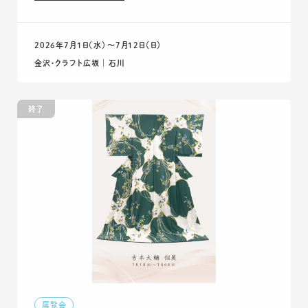
2026年7月1日（水）〜7月12日（日）
金沢・クラフト広坂 ｜ 石川
終了
展覧会