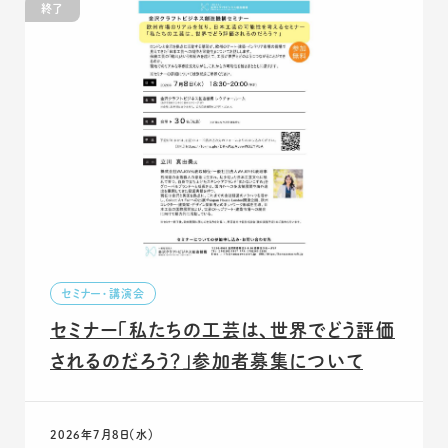
終了
セミナー・講演会
セミナー「私たちの工芸は、世界でどう評価
されるのだろう？」参加者募集について
2026年7月8日（水）