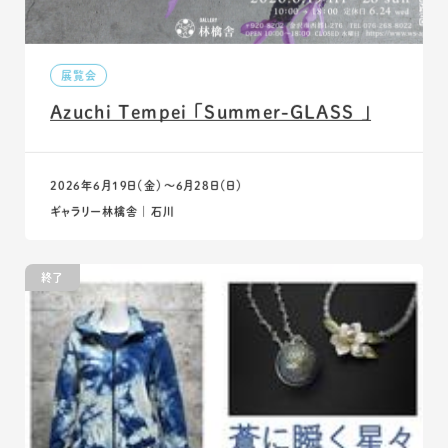
展覧会
Azuchi Tempei 「Summer-GLASS 」
2026年6月19日（金）〜6月28日（日）
ギャラリー林檎舎 ｜ 石川
終了