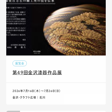
展覧会
第49回金沢漆器作品展
2026年7月16日（木）〜7月26日（日）
金沢・クラフト広坂 ｜ 石川