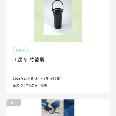
展覧会
工房冬 竹籠展
2026年6月4日（木）〜6月14日（日）
金沢・クラフト広坂 ｜ 石川
終了