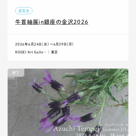
展覧会
牛首紬展in銀座の金沢2026
2026年6月24日（水）〜6月29日（月）
KOGEI Art Galle… ｜ 東京
終了