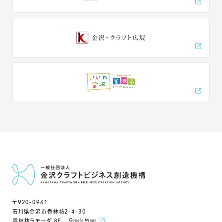
〒920-0961
石川県金沢市香林坊2-4-30
Google Maps
香林坊ラモーダ 8F