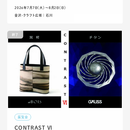
2026年7月7日（火）〜8月2日（日）
金沢・クラフト広坂 ｜ 石川
終了
展覧会
CONTRAST Ⅵ