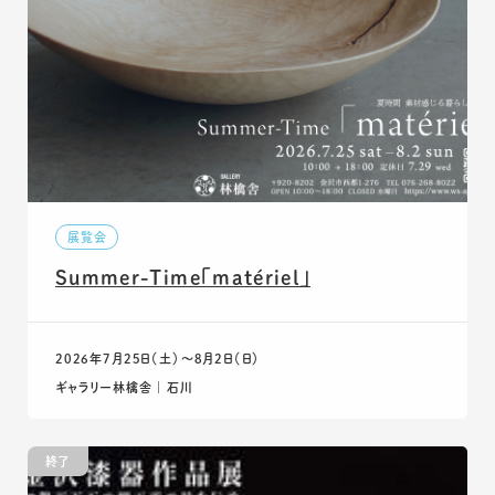
展覧会
Summer-Time「matériel」
2026年7月25日（土）〜8月2日（日）
ギャラリー林檎舎 ｜ 石川
終了