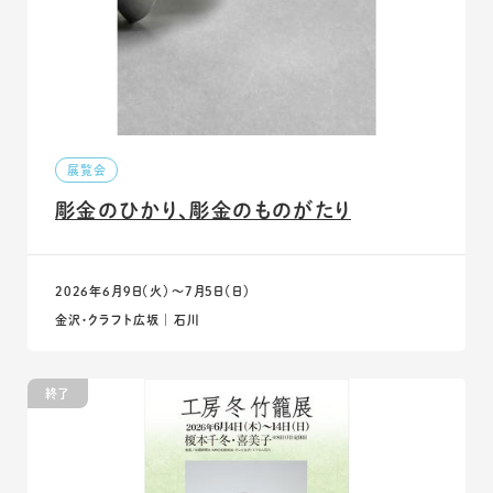
展覧会
彫金のひかり、彫金のものがたり
2026年6月9日（火）〜7月5日（日）
金沢・クラフト広坂 ｜ 石川
終了