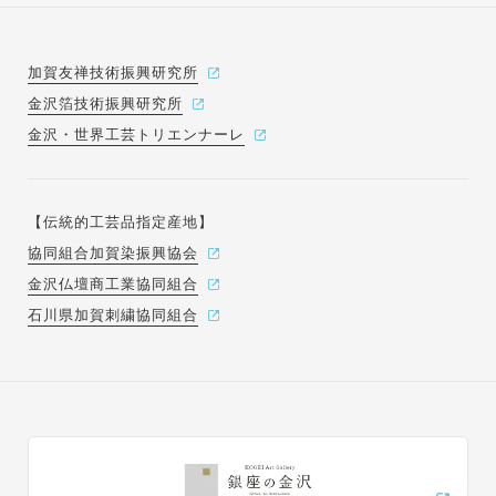
加賀友禅技術振興研究所
金沢箔技術振興研究所
金沢・世界工芸トリエンナーレ
【伝統的工芸品指定産地】
協同組合加賀染振興協会
金沢仏壇商工業協同組合
石川県加賀刺繍協同組合