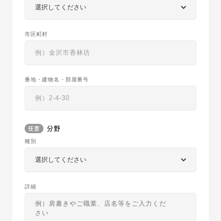
市区町村
番地・建物名・部屋番号
分野
種別
詳細