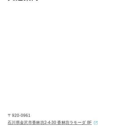
〒920-0961
石川県金沢市香林坊2-4-30 香林坊ラモーダ 8F