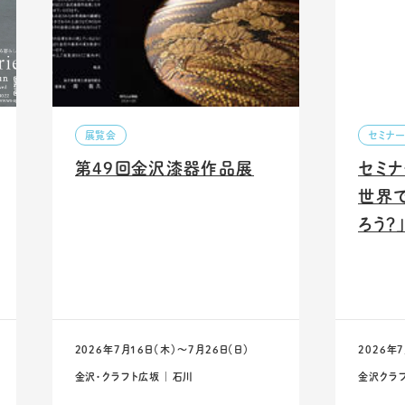
展覧会
セミナ
第49回金沢漆器作品展
セミナ
世界
ろう？
2026年7月16日（木）〜7月26日（日）
2026年
金沢・クラフト広坂 ｜ 石川
金沢クラフ