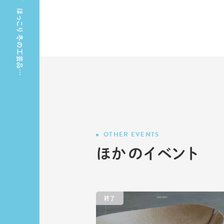
ほっこり 冬の工芸品…
OTHER EVENTS
ほかのイベント
終了