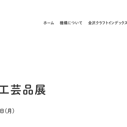
ホーム
機構について
金沢クラフトインデック
の工芸品展
日（月）