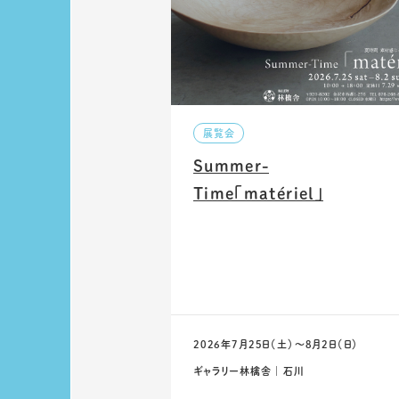
展覧会
Summer-
Time「matériel」
2026年7月25日（土）〜8月2日（日）
ギャラリー林檎舎 ｜ 石川