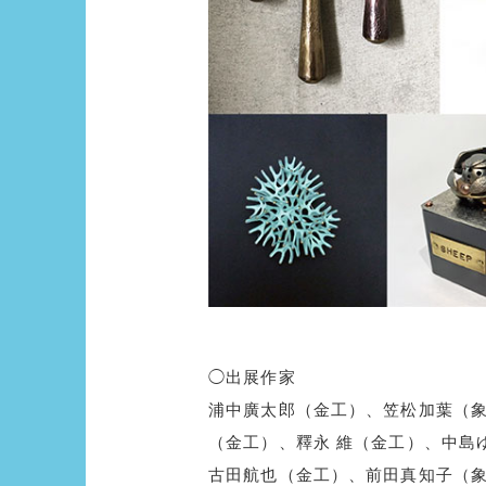
◯出展作家
浦中廣太郎（金工）、笠松加葉（
（金工）、釋永 維（金工）、中島
古田航也（金工）、前田真知子（象