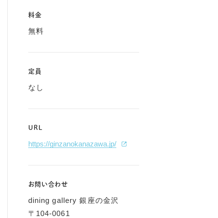
料金
無料
定員
なし
URL
https://ginzanokanazawa.jp/
お問い合わせ
dining gallery 銀座の金沢
〒104-0061