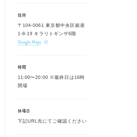
住所
〒104-0061 東京都中央区銀座
1-8-19 キラリトギンザ6階
Google Maps
時間
11:00〜20:00 ※最終日は16時
閉場
休場日
下記URL先にてご確認ください