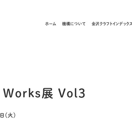
ホーム
機構について
金沢クラフトインデック
Works展 Vol3
日（火）