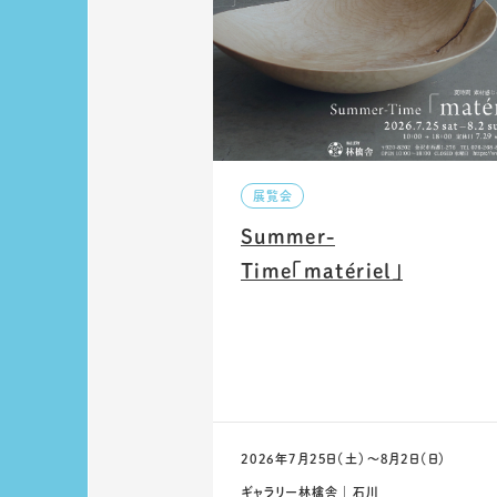
展覧会
Summer-
Time「matériel」
2026年7月25日（土）〜8月2日（日）
ギャラリー林檎舎 ｜ 石川