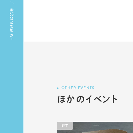
金沢のMetal W…
OTHER EVENTS
ほかのイベント
終了