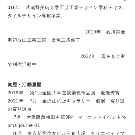
016年 武蔵野美術大学工芸工業デザイン学科テキス
タイルデザイン専攻卒業。
2019年 石川県金
沢卯辰山工芸工房・染色工房修了
2022年 現在も金沢
で制作活動中
賞歴・活動履歴
2018年 第1回全国大学選抜染色作品展 最優秀賞
2021年 7月 金沢山の上ギャラリー 個展 寄り道
の寄り道展
7月 大阪阪急梅田本店9階 マーケットイベントro
oms journe 01
10月 東京新宿住友ビル三角広場 クリエイティブ