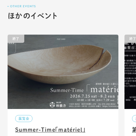
OTHER EVENTS
ほかのイベント
終了
終
展覧会
Summer-Time「matériel」