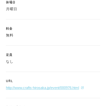
休場日
月曜日
料金
無料
定員
なし
URL
http://www.crafts-hirosaka.jp/event/000976.html