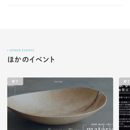
OTHER EVENTS
ほかのイベント
終了
終