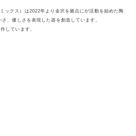
クスセラミックス）は2022年より金沢を拠点にが活動を始めた陶
かさ、優しさを表現した器を創造しています。
製作しています。