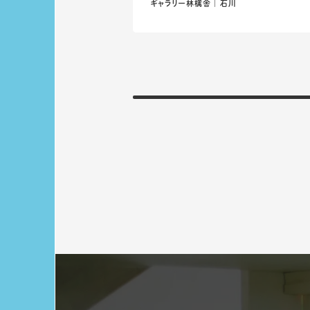
ギャラリー林檎舎 ｜ 石川