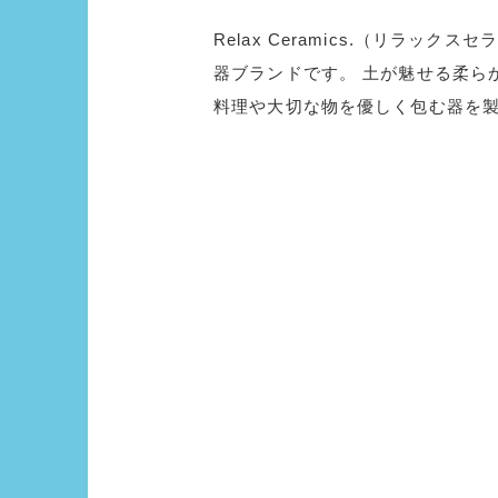
Relax Ceramics.（リラッ
器ブランドです。 土が魅せる柔ら
料理や大切な物を優しく包む器を