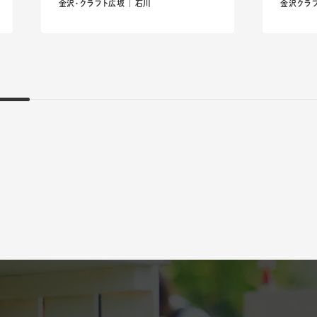
金沢・クラフト広坂 ｜ 石川
金沢クラフ