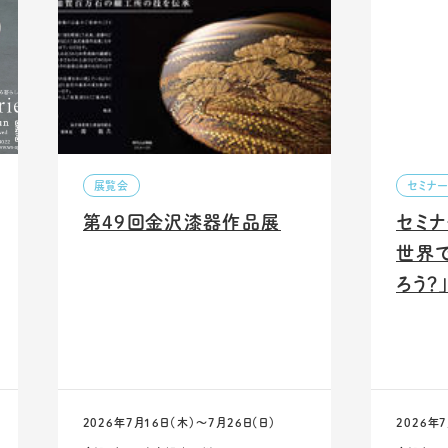
展覧会
セミナ
第49回金沢漆器作品展
セミナ
世界
ろう？
2026年7月16日（木）〜7月26日（日）
2026年