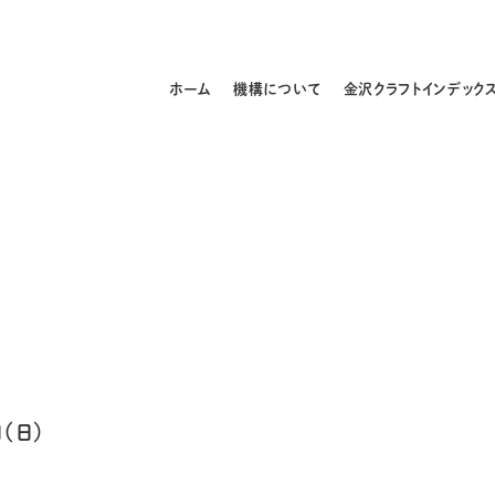
ホーム
機構について
金沢クラフトインデック
（日）