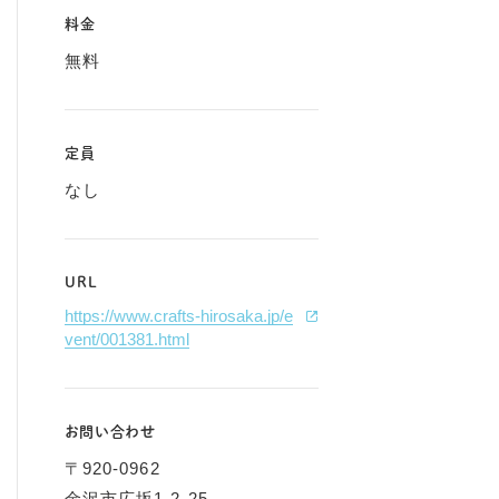
料金
無料
定員
なし
URL
https://www.crafts-hirosaka.jp/e
vent/001381.html
お問い合わせ
〒920-0962
金沢市広坂1-2-25