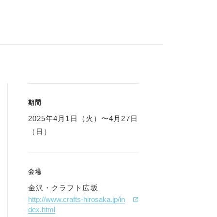
期間
2025年4月1日（火）〜4月27日
（日）
会場
金沢・クラフト広坂
http://www.crafts-hirosaka.jp/in
dex.html