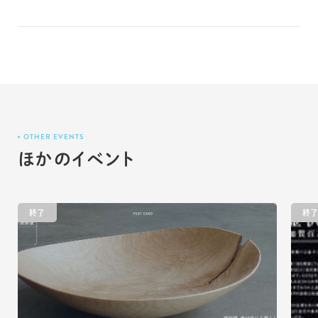
OTHER EVENTS
ほかのイベント
終了
終