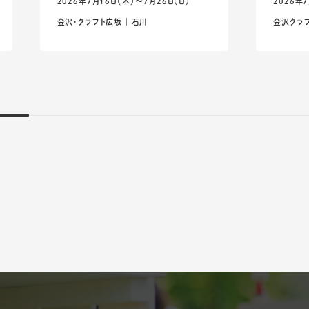
2026年7月16日（木）〜7月26日（日）
2026年
金沢・クラフト広坂 ｜ 石川
金沢クラフ