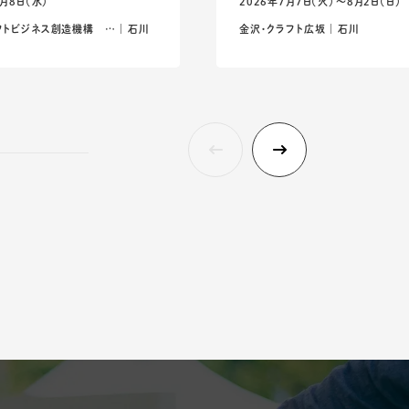
7月8日（水）
2026年7月7日（火）〜8月2日（日）
トビジネス創造機構 … ｜ 石川
金沢・クラフト広坂 ｜ 石川