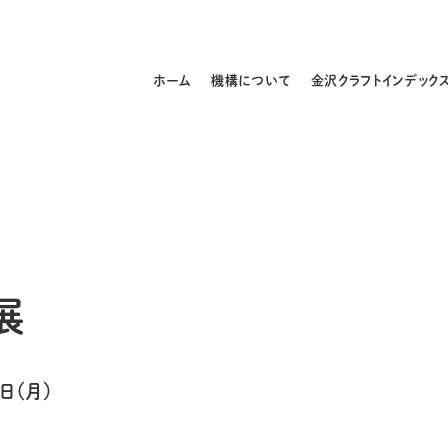
ホーム
機構について
金沢クラフトインデック
展
日（月）