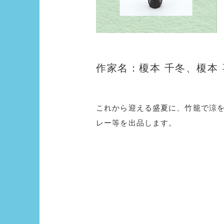
作家名：榎本 千冬、榎本
これから迎える盛夏に、竹籠で涼
レー等を出品します。