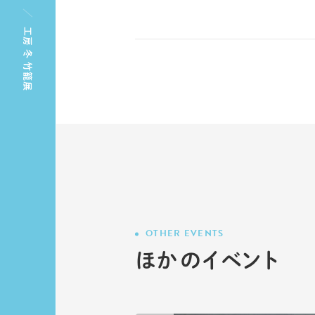
工房 冬 竹籠展
OTHER EVENTS
ほかのイベント