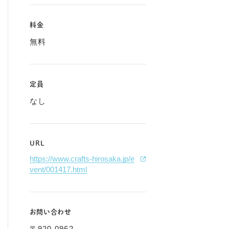
料金
無料
定員
なし
URL
https://www.crafts-hirosaka.jp/e
vent/001417.html
お問い合わせ
〒920-0962