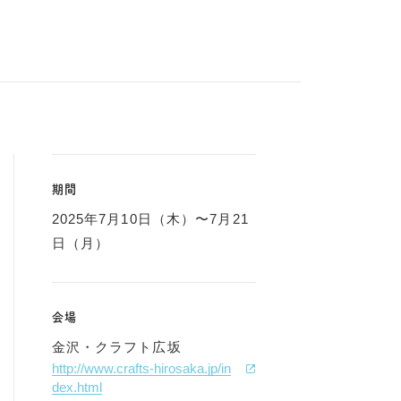
期間
2025年7月10日（木）〜7月21
日（月）
会場
金沢・クラフト広坂
http://www.crafts-hirosaka.jp/in
dex.html