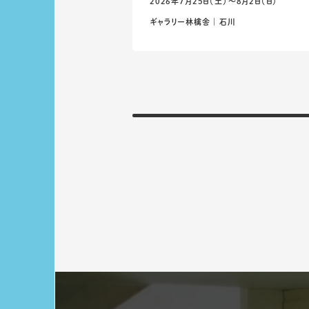
2026年7月25日（土）〜8月2日（日）
ギャラリー林檎舎 ｜ 石川