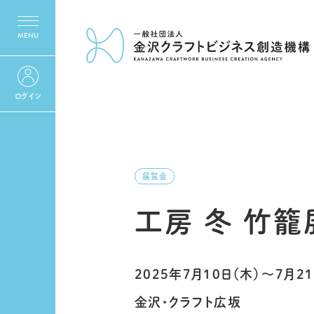
ログイン
展覧会
工房 冬 竹籠
2025年7月10日（木）〜7月21
金沢・クラフト広坂