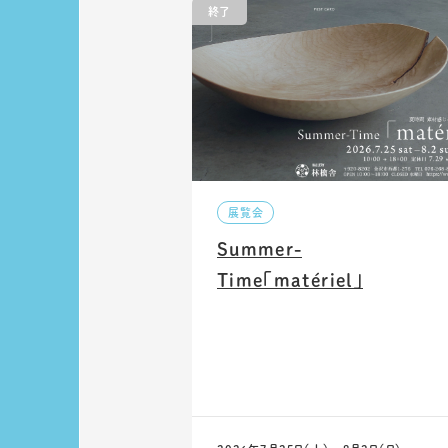
終了
展覧会
Summer-
Time「matériel」