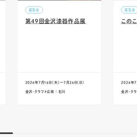
展覧会
展覧会
第49回金沢漆器作品展
このこ
2026年7月16日（木）〜7月26日（日）
2026年
金沢・クラフト広坂 ｜ 石川
金沢・クラ