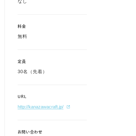
なし
料金
無料
定員
30名（先着）
URL
http://kanazawacraft.jp/
お問い合わせ