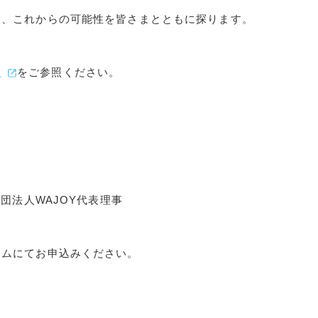
ら、これからの可能性を皆さまとともに探ります。
ら
をご参照ください。
社団法人WAJOY代表理事
ームにてお申込みください。