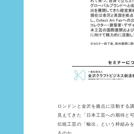
ロンドンと金沢を拠点に活動する
見えてきた「日本工芸への期待と
伝統工芸の「輸出」という枠組み
るのか。