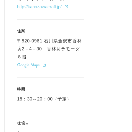
http://kanazawacraft.jp/
住所
〒920-0961 石川県金沢市香林
坊2－4－30 香林坊ラモーダ
８階
Google Maps
時間
18：30～20：00（予定）
休場日