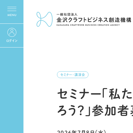
ログイン
セミナー・講演会
セミナー「私
ろう？」参加
2026年7月8日（水）