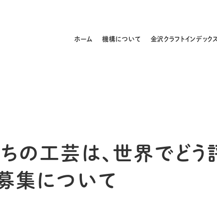
ホーム
機構について
金沢クラフトインデック
たちの工芸は、世界でどう
者募集について