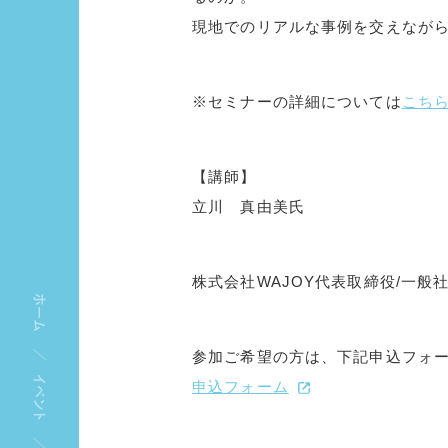
現地でのリアルな事例を交えなが
※セミナーの詳細については
こち
【講師】
立川 真由美氏
株式会社WAJOY代表取締役/一般
ホーム
参加ご希望の方は、下記申込フォ
イベント
申込フォーム