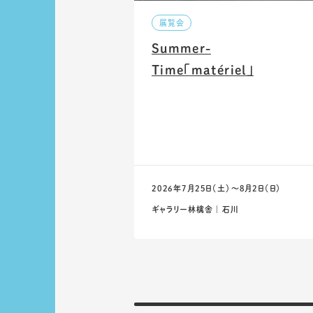
展覧会
Summer-
Time「matériel」
2026年7月25日（土）〜8月2日（日）
ギャラリー林檎舎 ｜ 石川