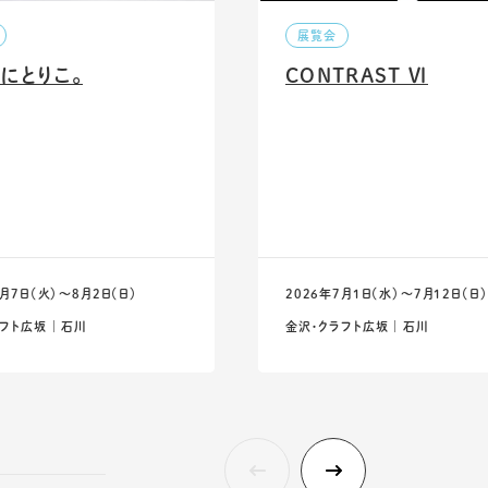
展覧会
にとりこ。
CONTRAST Ⅵ
7月7日（火）〜8月2日（日）
2026年7月1日（水）〜7月12日（日）
フト広坂 ｜ 石川
金沢・クラフト広坂 ｜ 石川