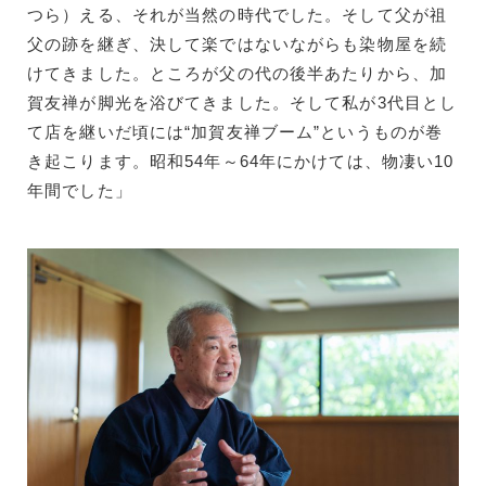
つら）える、それが当然の時代でした。そして父が祖
父の跡を継ぎ、決して楽ではないながらも染物屋を続
けてきました。ところが父の代の後半あたりから、加
賀友禅が脚光を浴びてきました。そして私が3代目とし
て店を継いだ頃には“加賀友禅ブーム”というものが巻
き起こります。昭和54年～64年にかけては、物凄い10
年間でした」