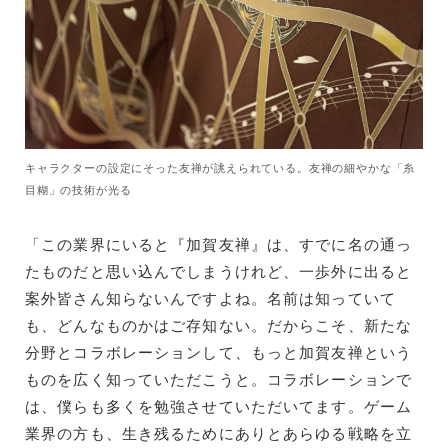
キャラクターの設定にそった友禅が誂えられている。友禅の細やかな「糸
目糊」の技術が光る
「この業界にいると『加賀友禅』は、すでに名の通っ
たものだと思い込んでしまうけれど、一歩外に出ると
案外皆さん知らないんですよね。名前は知っていて
も、どんなものかはご存知ない。だからこそ、新たな
分野とコラボレーションして、もっと加賀友禅という
ものを広く知っていただこうと。コラボレーションで
は、僕らも多くを勉強させていただいてます。ゲーム
業界の方も、生き残るためにありとあらゆる戦略を立