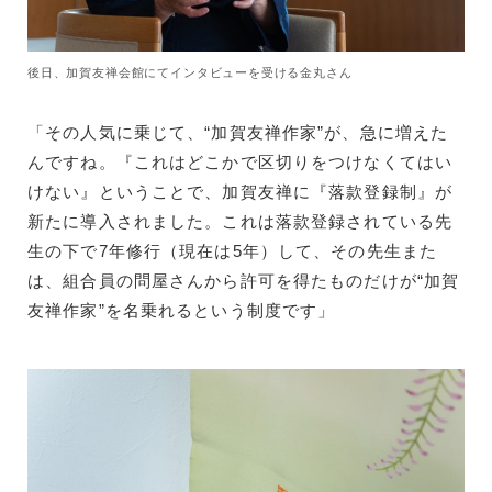
後日、加賀友禅会館にてインタビューを受ける金丸さん
「その人気に乗じて、“加賀友禅作家”が、急に増えた
んですね。『これはどこかで区切りをつけなくてはい
けない』ということで、加賀友禅に『落款登録制』が
新たに導入されました。これは落款登録されている先
生の下で7年修行（現在は5年）して、その先生また
は、組合員の問屋さんから許可を得たものだけが“加賀
友禅作家”を名乗れるという制度です」