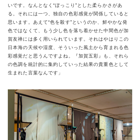
いです。なんとなく“ぼっこり”とした柔らかさがあ
る。それには一つ、独自の色彩感覚が関係していると
思います。あえて“色を殺す”というのか、鮮やかな発
色ではなくて、もう少し色を落ち着かせた中間色が加
賀友禅には多く用いられています。それはやはりこの
日本海の天候や湿度、そういった風土から育まれる色
彩感覚だと思うんですよね。『加賀五彩』も、それら
の色調を統計的に集約していった結果の貴重色として
生まれた言葉なんです」