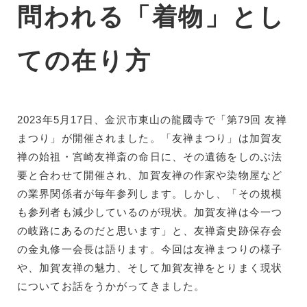
問われる「着物」とし
ての在り方
2023年5月17日、金沢市東山の龍國寺で「第79回 友禅
まつり」が開催されました。「友禅まつり」は加賀友
禅の始祖・宮崎友禅斎の命日に、その遺徳をしのぶ法
要と合わせて開催され、加賀友禅の作家や染物屋など
の業界関係者が毎年参列します。しかし、「その規模
も参列者も減少しているのが現状。加賀友禅は今一つ
の岐路にあるのだと思います」と、友禅斎史跡保存会
の金丸修一会長は語ります。今回は友禅まつりの様子
や、加賀友禅の魅力、そして加賀友禅をとりまく現状
についてお話をうかがってきました。