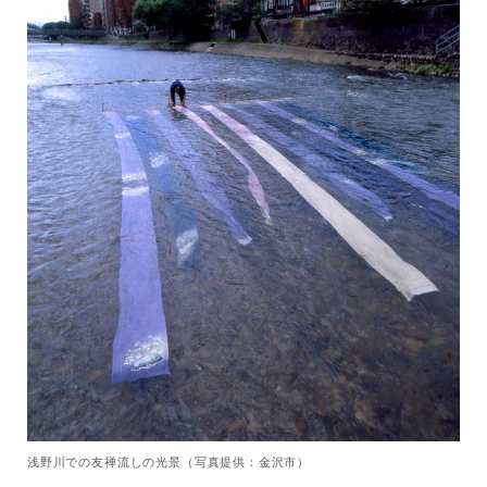
浅野川での友禅流しの光景（写真提供：金沢市）