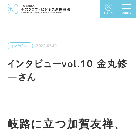
ログイン
2023.06.19
インタビュー
インタビューvol.10 金丸修
一さん
岐路に立つ加賀友禅、