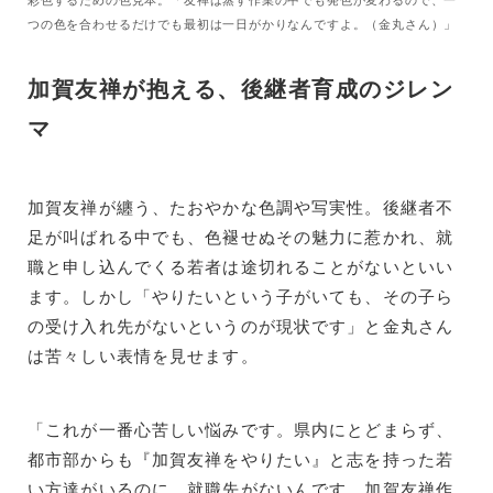
つの色を合わせるだけでも最初は一日がかりなんですよ。（金丸さん）」
加賀友禅が抱える、後継者育成のジレン
マ
加賀友禅が纏う、たおやかな色調や写実性。後継者不
足が叫ばれる中でも、色褪せぬその魅力に惹かれ、就
職と申し込んでくる若者は途切れることがないといい
ます。しかし「やりたいという子がいても、その子ら
の受け入れ先がないというのが現状です」と金丸さん
は苦々しい表情を見せます。
「これが一番心苦しい悩みです。県内にとどまらず、
都市部からも『加賀友禅をやりたい』と志を持った若
い方達がいるのに、就職先がないんです。加賀友禅作