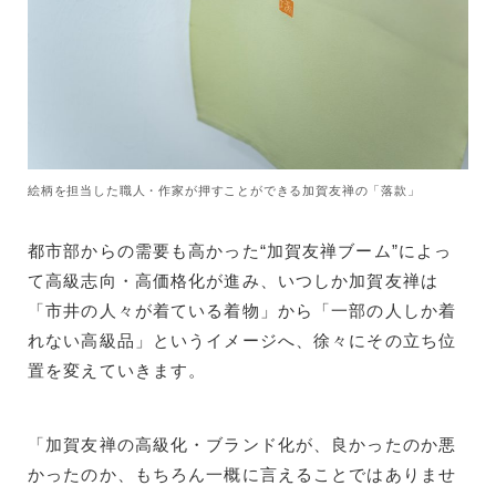
絵柄を担当した職人・作家が押すことができる加賀友禅の「落款」
都市部からの需要も高かった“加賀友禅ブーム”によっ
て高級志向・高価格化が進み、いつしか加賀友禅は
「市井の人々が着ている着物」から「一部の人しか着
れない高級品」というイメージへ、徐々にその立ち位
置を変えていきます。
「加賀友禅の高級化・ブランド化が、良かったのか悪
かったのか、もちろん一概に言えることではありませ