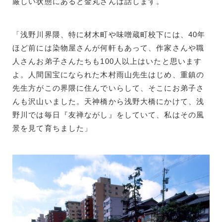
厳しい状態にあると金丸さんは話します。
「浅野川界隈、特に材木町や味噌蔵町校下には、40年
ほど前には染物屋さんが何軒もあって、作家さんや職
人さんお弟子さんたちも100人以上はいたと思います
よ。人間国宝になられた木村雨山先生はじめ、重鎮の
先生方がこの界隈に住んでいらして、そこにお弟子さ
んも沢山いました。天神橋から浅野大橋にかけて、浅
野川では毎日『友禅ながし』をしていて、私はその風
景を見て育ちました」