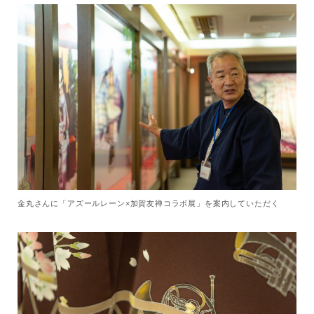
金丸さんに「アズールレーン×加賀友禅コラボ展」を案内していただく