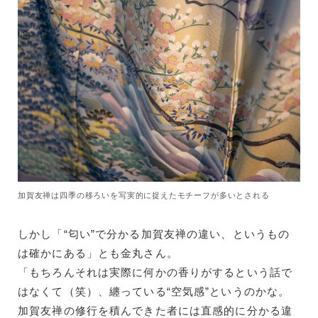
加賀友禅は四季の移ろいを写実的に捉えたモチーフが多いとされる
しかし「“匂い”で分かる加賀友禅の違い、というもの
は確かにある」とも金丸さん。
「もちろんそれは実際に何かの香りがするという話で
はなくて（笑）、纏っている“空気感”というのかな。
加賀友禅の修行を積んできた者には直感的に分かる違