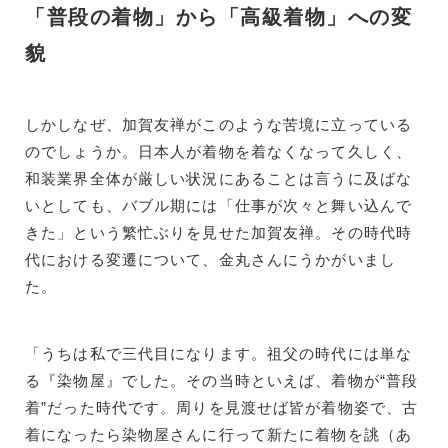
「普段の着物」から「高級着物」への変
貌
しかしなぜ、加賀友禅がこのような苦境に立っている
のでしょうか。日本人が着物を着なくなって久しく、
和装業界全体が厳しい状況にあることは言うに及ばな
いとしても、バブル期には「仕事が次々と舞い込んで
きた」という繁忙ぶりを見せた加賀友禅。その時代時
代における変遷について、金丸さんにうかがいまし
た。
「うちは私で三代目になります。祖父の時代には単な
る『染物屋』でした。その当時といえば、着物が“普段
着”だった時代です。周りを見渡せば皆が着物姿で、古
着になったら染物屋さんに行って新たに着物を誂（あ