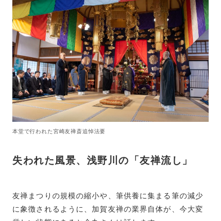
本堂で行われた宮崎友禅斎追悼法要
失われた風景、浅野川の「友禅流し」
友禅まつりの規模の縮小や、筆供養に集まる筆の減少
に象徴されるように、加賀友禅の業界自体が、今大変