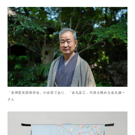
「友禅斎史跡保存会」の会長であり、「金丸染工」代表を務める金丸修一
さん