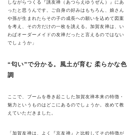
しながらつくる『誂友禅（あつらえゆうぜん）』にあ
ったと思うんです。ご自身の好みはもちろん、娘さん
や孫が生まれたらその子の成長への願いを込めて図案
を考え、その方だけの一枚を誂える。加賀友禅は、い
わばオーダーメイドの友禅だったと言えるのではない
でしょうか」
“匂い”で分かる。風土が育む 柔らかな色
調
ここで、ブームを巻き起こした加賀友禅本来の特徴・
魅力というものはどこにあるのでしょうか。改めて教
えていただきました。
「加賀友禅は、よく『京友禅』と比較してその特徴が