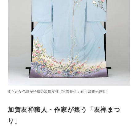
柔らかな色彩が特徴の加賀友禅（写真提供：石川県観光連盟）
加賀友禅職人・作家が集う「友禅まつ
り」