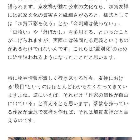
語られます。京友禅が雅な公家の文化なら、加賀友禅
には武家文化の質実さと繊細さがあると。様式として
は『加賀五彩を使う』とか『金刺繍は使わない』、
『虫喰い』や『外ぼかし』を多用する、といったこと
が上げられますが、実際には確固たる定義というもの
があるわけではないんです。これらは“差別化”のため
に近年謳われるようになったことだと思います。
特に物や情報が激しく行き来する昨今、友禅におけ
る“境目”というのはほとんどわからなくなってきてい
ますよね。逆にいえば、それだけ『作家の個性が自由
に出ている』と言えるとも思います。落款を持ってい
る作家が金沢で友禅を作れば、それは加賀友禅だと言
えるのです」