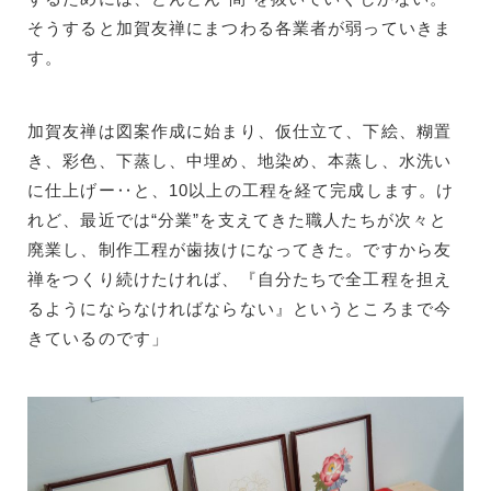
そうすると加賀友禅にまつわる各業者が弱っていきま
す。
加賀友禅は図案作成に始まり、仮仕立て、下絵、糊置
き、彩色、下蒸し、中埋め、地染め、本蒸し、水洗い
に仕上げー‥と、10以上の工程を経て完成します。け
れど、最近では“分業”を支えてきた職人たちが次々と
廃業し、制作工程が歯抜けになってきた。ですから友
禅をつくり続けたければ、『自分たちで全工程を担え
るようにならなければならない』というところまで今
きているのです」