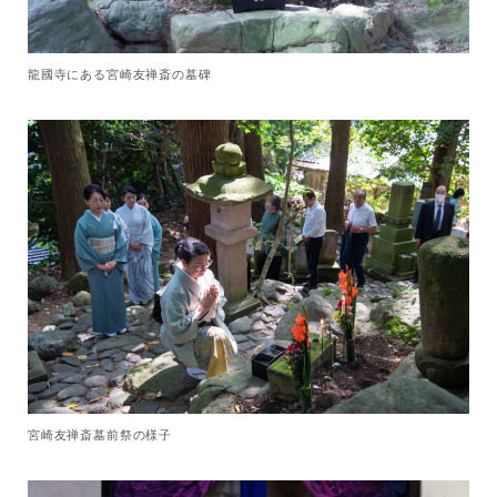
龍國寺にある宮崎友禅斎の墓碑
宮崎友禅斎墓前祭の様子