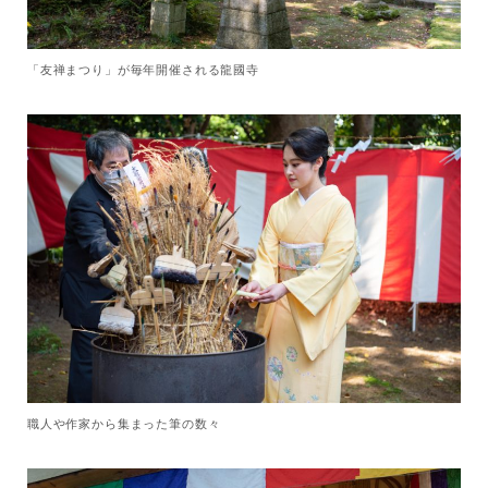
「友禅まつり」が毎年開催される龍國寺
職人や作家から集まった筆の数々