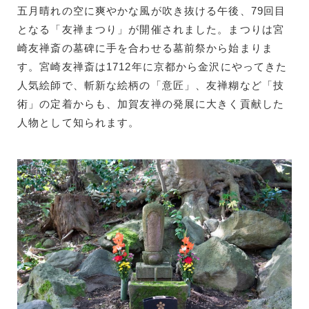
五月晴れの空に爽やかな風が吹き抜ける午後、79回目
となる「友禅まつり」が開催されました。まつりは宮
崎友禅斎の墓碑に手を合わせる墓前祭から始まりま
す。宮崎友禅斎は1712年に京都から金沢にやってきた
人気絵師で、斬新な絵柄の「意匠」、友禅糊など「技
術」の定着からも、加賀友禅の発展に大きく貢献した
人物として知られます。