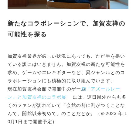
新たなコラボレーションで、加賀友禅の
可能性を探る
加賀友禅業界が厳しい状況にあっても、ただ手を拱い
ている訳にはいきません。加賀友禅の新たな可能性を
求め、ゲームやエレキギターなど、異ジャンルとのコ
ラボレーションにも積極的に取り組んでいます。
現在加賀友禅会館で開催中のゲーム
『アズールレー
ン』と加賀友禅のコラボ展
には、連日県外からも多
くのファンが訪れていて「会館の前に列がつくことな
んて、開館以来初めて」のことだとか。（※2023 年 1
0月1日まで開催予定）