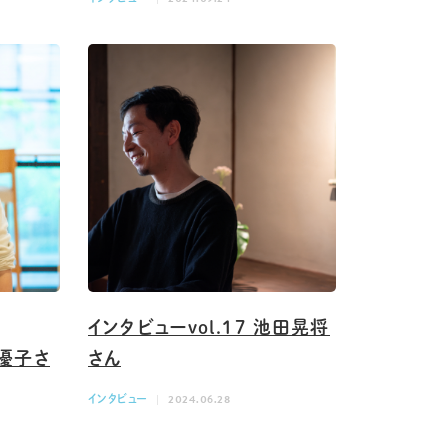
インタビューvol.17 池田晃将
石優子さ
さん
インタビュー
2024.06.28