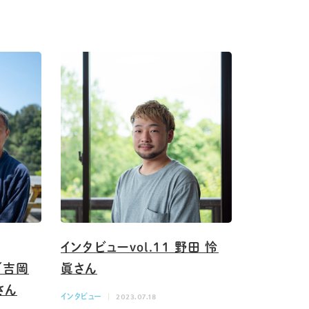
インタビューvol.11 野田 怜
／吉岡
眞さん
さん
インタビュー
2023.07.18