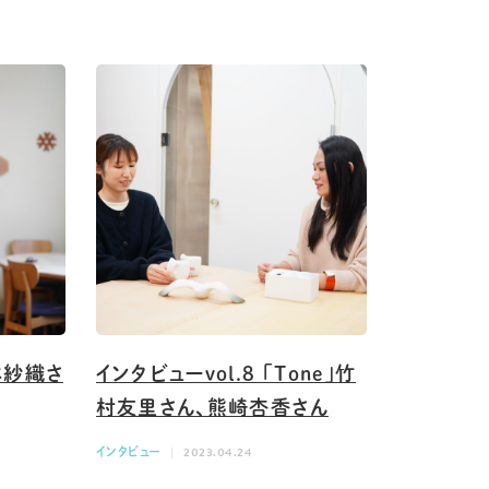
橋本紗織さ
インタビューvol.8 「Tone」竹
村友里さん、熊崎杏香さん
インタビュー
2023.04.24