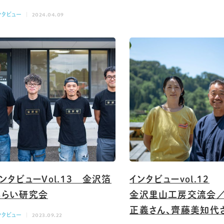
ンタビュー
2024.04.09
ンタビューVol.13 金沢箔
インタビューvol.12
みらい研究会
金沢里山工房交流会
正義さん、齊藤美知代
ンタビュー
2023.09.22