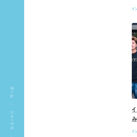
イ
ホーム
イ
ジャーナル
イ