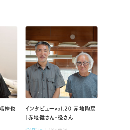
上端伸也
インタビューvol.20 赤地陶房
｜赤地健さん・径さん
インタビュー
2024.09.24