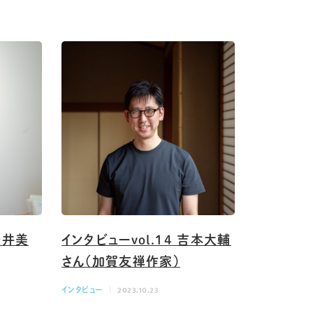
 岩井美
インタビューvol.14 吉本大輔
さん（加賀友禅作家）
インタビュー
2023.10.23