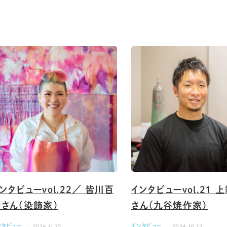
ンタビューvol.22／ 皆川百
インタビューvol.21 
さん（染飾家）
さん（九谷焼作家）
ンタビュー
2024.11.25
インタビュー
2024.10.22