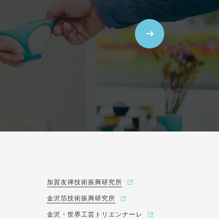
加賀友禅技術振興研究所
金沢箔技術振興研究所
金沢・世界工芸トリエンナーレ