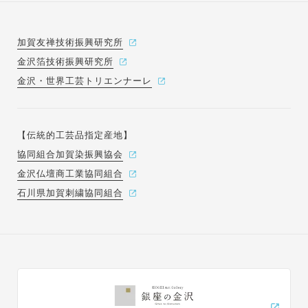
加賀友禅技術振興研究所
金沢箔技術振興研究所
金沢・世界工芸トリエンナーレ
【伝統的工芸品指定産地】
協同組合加賀染振興協会
金沢仏壇商工業協同組合
石川県加賀刺繍協同組合