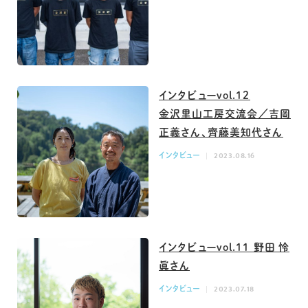
インタビューvol.12
金沢里山工房交流会／吉岡
正義さん、齊藤美知代さん
インタビュー
2023.08.16
インタビューvol.11 野田 怜
眞さん
インタビュー
2023.07.18