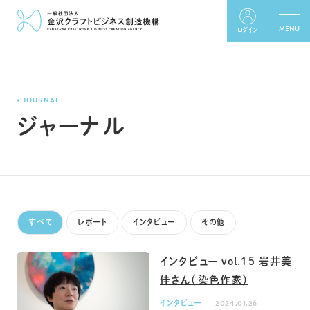
ログイン
JOURNAL
ジャーナル
すべて
レポート
インタビュー
その他
インタビュー vol.15 岩井美
佳さん（染色作家）
インタビュー
2024.01.26