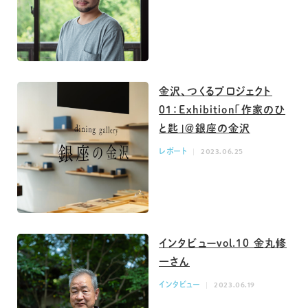
金沢、つくるプロジェクト
01：Exhibition「作家のひ
と匙」＠銀座の金沢
レポート
2023.06.25
インタビューvol.10 金丸修
一さん
インタビュー
2023.06.19