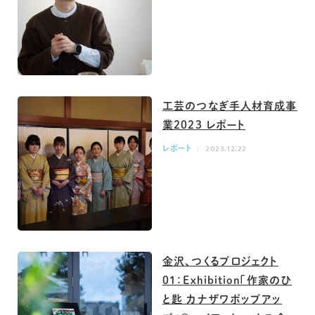
工芸のつなぎ手人材育成事
業2023 レポート
レポート
2023.12.22
金沢、つくるプロジェクト
01：Exhibition「作家のひ
と匙 カナザワポップアッ